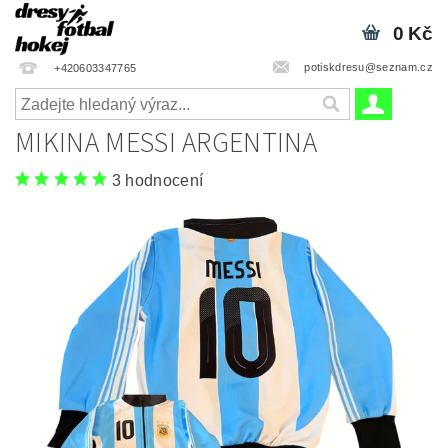
0 Kč
potiskdresu@seznam.cz
+420603347765
MIKINA MESSI ARGENTINA
3 hodnocení