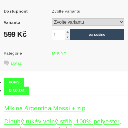
Dostupnost
Zvolte variantu
Varianta
599 Kč
Kategorie
MIKINY
Dotaz
POPIS
DISKUZE
Mikina Argentina Messi + zip
Dlouhý rukáv volný střih, 100% polyester,