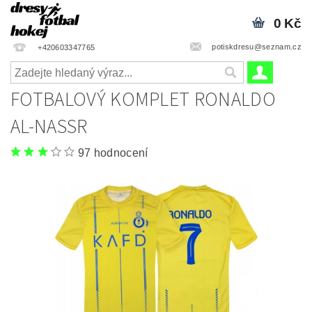
0 Kč
potiskdresu@seznam.cz
+420603347765
FOTBALOVÝ KOMPLET RONALDO
AL-NASSR
97 hodnocení