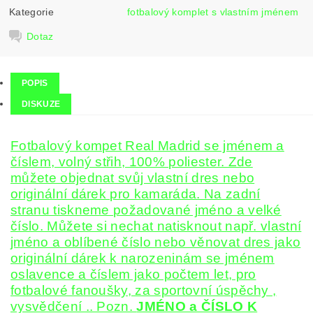
Kategorie
fotbalový komplet s vlastním jménem
Dotaz
POPIS
DISKUZE
Fotbalový kompet Real Madrid se jménem a
číslem, volný střih, 100% poliester. Zde
můžete objednat svůj vlastní dres nebo
originální dárek pro kamaráda. Na zadní
stranu tiskneme požadované jméno a velké
číslo. Můžete si nechat natisknout např. vlastní
jméno a oblíbené číslo nebo věnovat dres jako
originální dárek k narozeninám se jménem
oslavence a číslem jako počtem let, pro
fotbalové fanoušky, za sportovní úspěchy ,
vysvědčení .. Pozn.
JMÉNO a ČÍSLO K