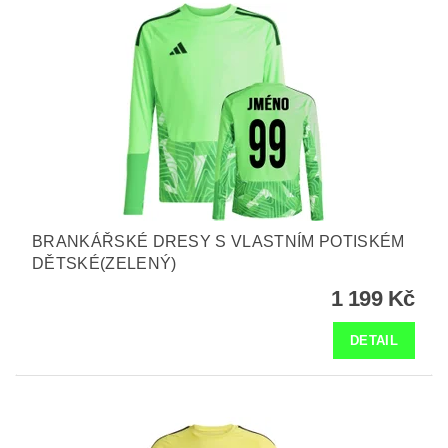
BRANKÁŘSKÉ DRESY S VLASTNÍM POTISKÉM
DĚTSKÉ(ZELENÝ)
1 199 Kč
DETAIL