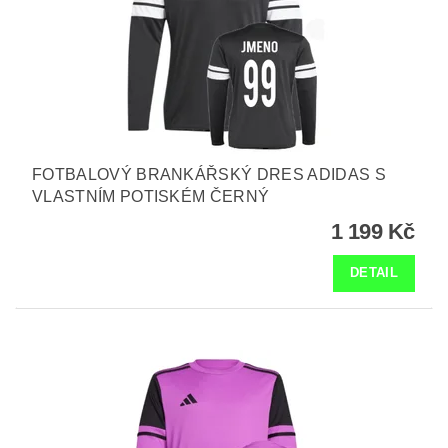
FOTBALOVÝ BRANKÁŘSKÝ DRES ADIDAS S
VLASTNÍM POTISKÉM ČERNÝ
1 199 Kč
DETAIL