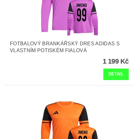
FOTBALOVÝ BRANKÁŘSKÝ DRES ADIDAS S
VLASTNÍM POTISKÉM FIALOVÁ
1 199 Kč
DETAIL