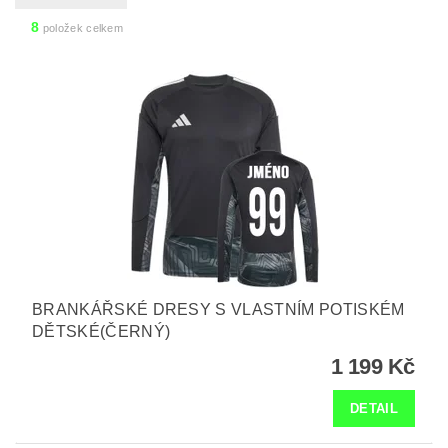
8
položek celkem
BRANKÁŘSKÉ DRESY S VLASTNÍM POTISKÉM
DĚTSKÉ(ČERNÝ)
1 199 Kč
DETAIL