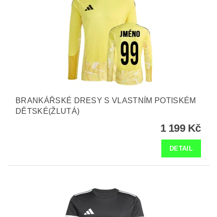
BRANKÁŘSKÉ DRESY S VLASTNÍM POTISKÉM
DĚTSKÉ(ŽLUTÁ)
1 199 Kč
DETAIL