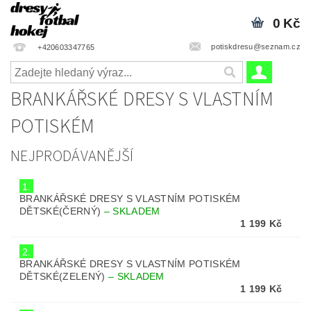
0 Kč
potiskdresu@seznam.cz
+420603347765
BRANKÁŘSKÉ DRESY S VLASTNÍM
POTISKÉM
NEJPRODÁVANĚJŠÍ
1.
BRANKÁŘSKÉ DRESY S VLASTNÍM POTISKÉM
DĚTSKÉ(ČERNÝ)
–
SKLADEM
1 199 Kč
2.
BRANKÁŘSKÉ DRESY S VLASTNÍM POTISKÉM
DĚTSKÉ(ZELENÝ)
–
SKLADEM
1 199 Kč