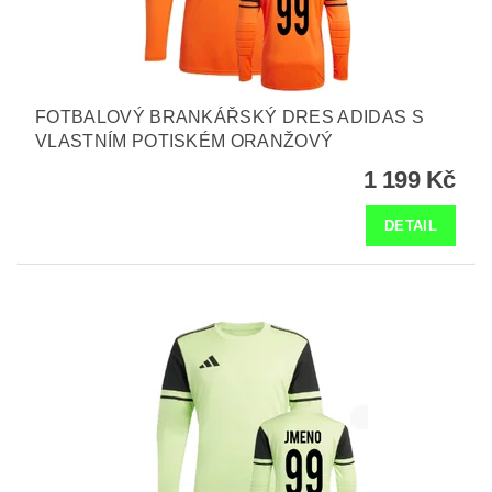
FOTBALOVÝ BRANKÁŘSKÝ DRES ADIDAS S
VLASTNÍM POTISKÉM ORANŽOVÝ
1 199 Kč
DETAIL