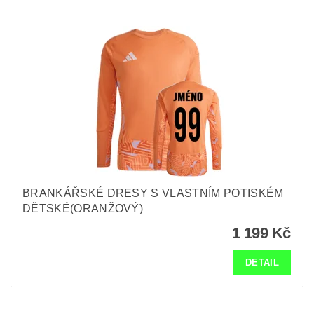
BRANKÁŘSKÉ DRESY S VLASTNÍM POTISKÉM
DĚTSKÉ(ORANŽOVÝ)
1 199 Kč
DETAIL