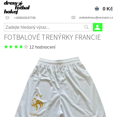
0 Kč
potiskdresu@seznam.cz
+420603347765
FOTBALOVÉ TRENÝRKY FRANCIE
12 hodnocení