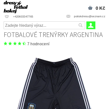
0 Kč
potiskdresu@seznam.cz
+420603347765
FOTBALOVÉ TRENÝRKY ARGENTINA
7 hodnocení