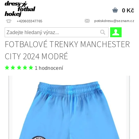
0 Kč
potiskdresu@seznam.cz
+420603347765
FOTBALOVÉ TRENKY MANCHESTER
CITY 2024 MODRÉ
1 hodnocení