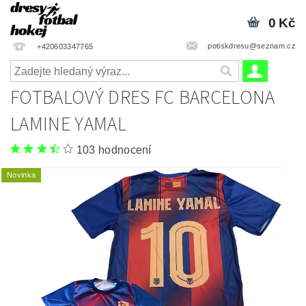
0 Kč
potiskdresu@seznam.cz
+420603347765
FOTBALOVÝ DRES FC BARCELONA
LAMINE YAMAL
103 hodnocení
Novinka