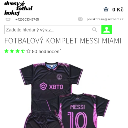
0 Kč
potiskdresu@seznam.cz
+420603347765
FOTBALOVÝ KOMPLET MESSI MIAMI
80 hodnocení