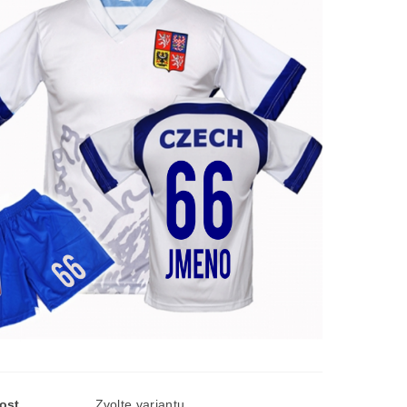
ost
Zvolte variantu