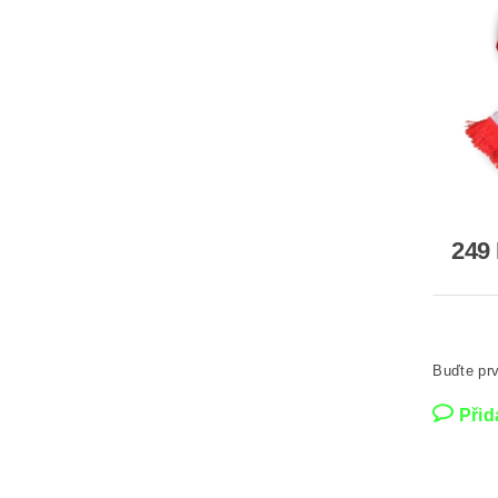
249
Buďte prv
Přid