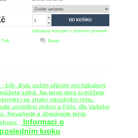
Kč
e
fotbalový komplet s vlastním jménem
Tisk
Dotaz
bílý. Bylo vaším přáním mít fotbalový
můžete splnit. Na tento dres si můžete
 trenýrky) se znaky národního týmu.
de umístěno jméno a číslo, dle Vašeho
u. Neváhejte a objednejte tento
Informaci o
-shopu.
 posledním kroku