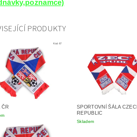
dnávky,poznamce)
ISEJÍCÍ PRODUKTY
Kód:
67
 ČR
SPORTOVNÍ ŠÁLA CZE
REPUBLIC
em
Skladem