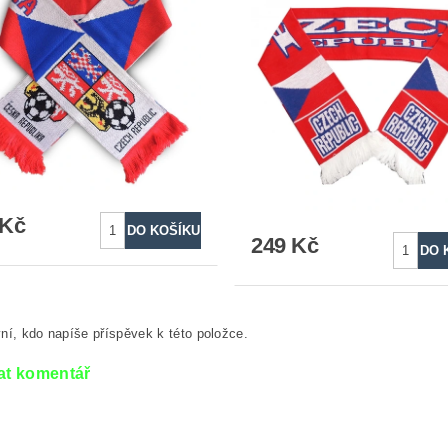
 Kč
249 Kč
ní, kdo napíše příspěvek k této položce.
at komentář