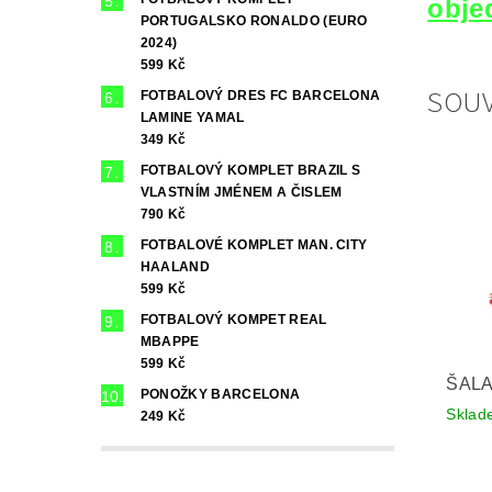
obje
PORTUGALSKO RONALDO (EURO
2024)
599 Kč
SOUV
FOTBALOVÝ DRES FC BARCELONA
LAMINE YAMAL
349 Kč
FOTBALOVÝ KOMPLET BRAZIL S
VLASTNÍM JMÉNEM A ČISLEM
790 Kč
FOTBALOVÉ KOMPLET MAN. CITY
HAALAND
599 Kč
FOTBALOVÝ KOMPET REAL
MBAPPE
599 Kč
ŠALA
PONOŽKY BARCELONA
Sklad
249 Kč