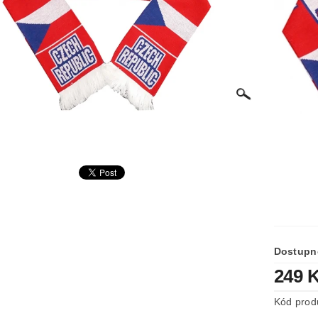
Dostupn
249 
Kód prod