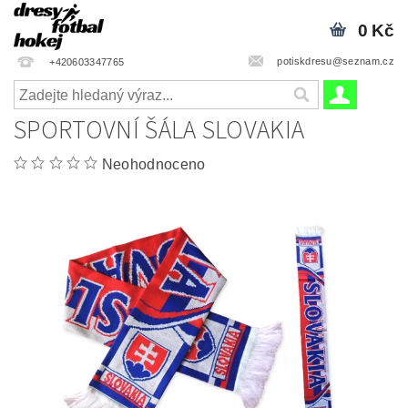
0 Kč
potiskdresu@seznam.cz
+420603347765
SPORTOVNÍ ŠÁLA SLOVAKIA
Neohodnoceno