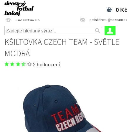
0 Kč
potiskdresu@seznam.cz
+420603347765
KŠILTOVKA CZECH TEAM - SVĚTLE
MODRÁ
2 hodnocení