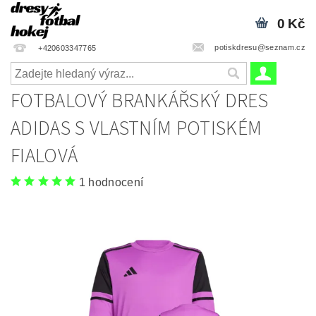
0 Kč
potiskdresu@seznam.cz
+420603347765
FOTBALOVÝ BRANKÁŘSKÝ DRES
ADIDAS S VLASTNÍM POTISKÉM
FIALOVÁ
1 hodnocení