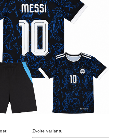
ost
Zvolte variantu