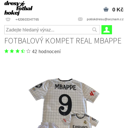
0 Kč
potiskdresu@seznam.cz
+420603347765
FOTBALOVÝ KOMPET REAL MBAPPE
42 hodnocení