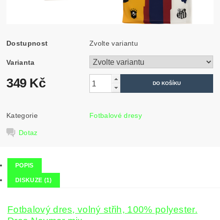
Dostupnost
Zvolte variantu
Varianta
349 Kč
Kategorie
Fotbalové dresy
Dotaz
POPIS
DISKUZE (1)
Fotbalový dres, volný střih, 100% polyester.