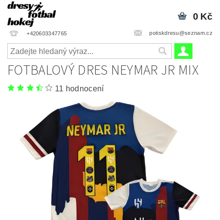
0 Kč
potiskdresu@seznam.cz
+420603347765
FOTBALOVÝ DRES NEYMAR JR MIX
11 hodnocení