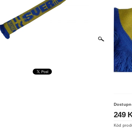
Dostupn
249 
Kód prod