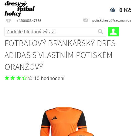
0 Kč
potiskdresu@seznam.cz
+420603347765
FOTBALOVÝ BRANKÁŘSKÝ DRES
ADIDAS S VLASTNÍM POTISKÉM
ORANŽOVÝ
10 hodnocení