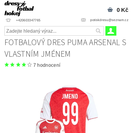
0 Kč
potiskdresu@seznam.cz
+420603347765
FOTBALOVÝ DRES PUMA ARSENAL S
VLASTNÍM JMÉNEM
7 hodnocení