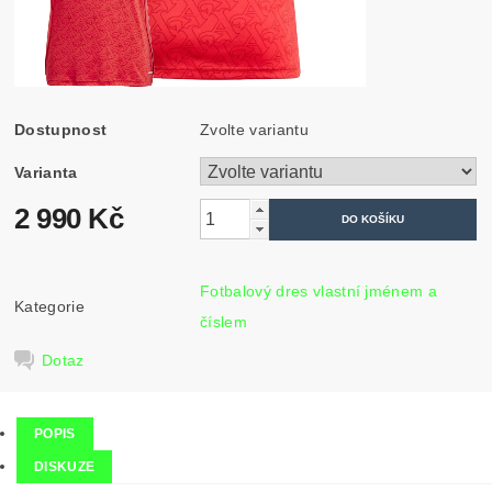
Dostupnost
Zvolte variantu
Varianta
2 990 Kč
Fotbalový dres vlastní jménem a
Kategorie
číslem
Dotaz
POPIS
DISKUZE