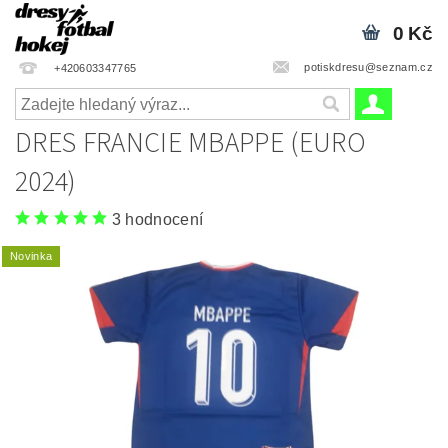
0 Kč
potiskdresu@seznam.cz
+420603347765
DRES FRANCIE MBAPPE (EURO
2024)
3 hodnocení
Novinka